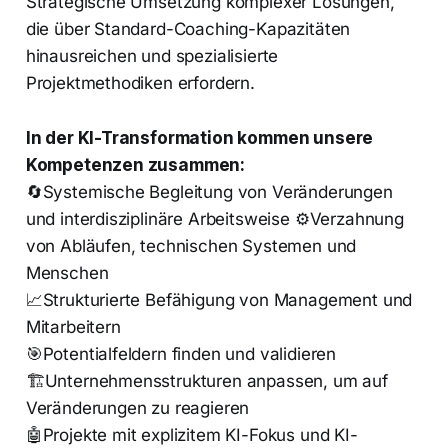
Strategische Umsetzung komplexer Lösungen,
die über Standard-Coaching-Kapazitäten
hinausreichen und spezialisierte
Projektmethodiken erfordern.
In der KI-Transformation kommen unsere
Kompetenzen zusammen:
🔄Systemische Begleitung von Veränderungen
und interdisziplinäre Arbeitsweise ⚙️Verzahnung
von Abläufen, technischen Systemen und
Menschen
📈Strukturierte Befähigung von Management und
Mitarbeitern
🎯Potentialfeldern finden und validieren
🏗️Unternehmensstrukturen anpassen, um auf
Veränderungen zu reagieren
🤖Projekte mit explizitem KI-Fokus und KI-