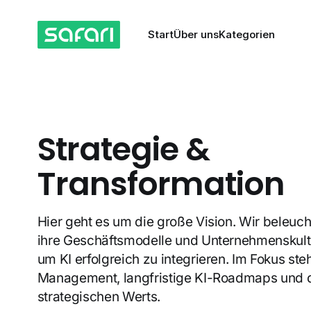
Start
Über uns
Kategorien
Strategie &
Transformation
Hier geht es um die große Vision. Wir beleu
ihre Geschäftsmodelle und Unternehmenskul
um KI erfolgreich zu integrieren. Im Fokus s
Management, langfristige KI-Roadmaps und 
strategischen Werts.