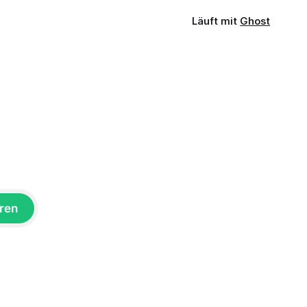
Läuft mit
Ghost
ren