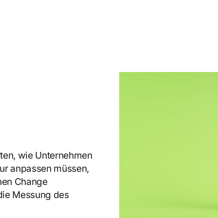
chten, wie Unternehmen
tur anpassen müssen,
tehen Change
die Messung des