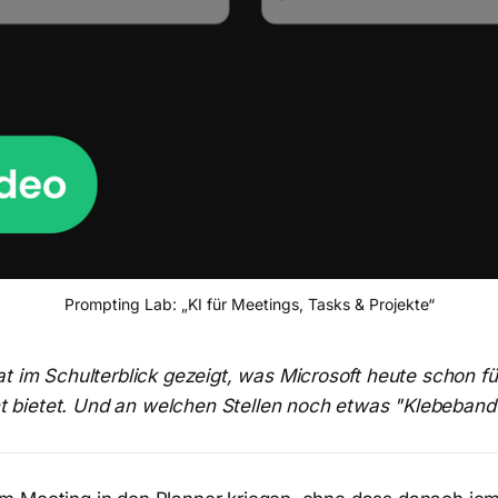
Prompting Lab: „KI für Meetings, Tasks & Projekte“
t im Schulterblick gezeigt, was Microsoft heute schon fü
ietet. Und an welchen Stellen noch etwas "Klebeband" 