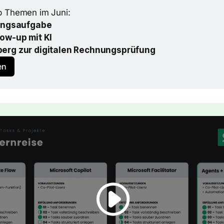
b Themen im Juni:
rungsaufgabe
low-up mit KI
erg zur digitalen Rechnungsprüfung
en