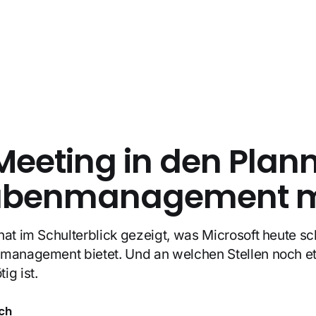
eeting in den Plann
abenmanagement mi
hat im Schulterblick gezeigt, was Microsoft heute sc
kmanagement bietet. Und an welchen Stellen noch 
ig ist.
ch