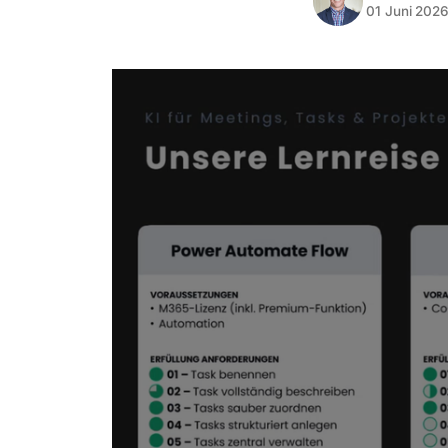
01 Juni 202