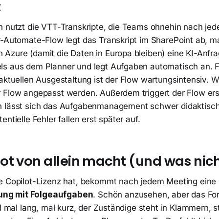
t
h nutzt die VTT-Transkripte, die Teams ohnehin nach je
r-Automate-Flow legt das Transkript im SharePoint ab, ma
Azure (damit die Daten in Europa bleiben) eine KI-Anfrag
s aus dem Planner und legt Aufgaben automatisch an. Fu
 aktuellen Ausgestaltung ist der Flow wartungsintensiv. 
 Flow angepasst werden. Außerdem triggert der Flow er
h lässt sich das Aufgabenmanagement schwer didaktisch
ntielle Fehler fallen erst später auf.
ot von allein macht (und was nic
e Copilot-Lizenz hat, bekommt nach jedem Meeting eine
ng mit Folgeaufgaben
. Schön anzusehen, aber das For
el mal lang, mal kurz, der Zuständige steht in Klammern, 