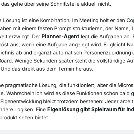
, das gehe über seine Schnittstelle aktuell nicht.
e Lösung ist eine Kombination. Im Meeting holt er den Co
fgaben mit einem festen Prompt strukturieren, der Name, 
keit erzwingt. Der
Planner-Agent
legt die Aufgaben an. 
löst aus, wenn eine Aufgabe angelegt wird. Er gleicht 
eichnis ab und ergänzt automatisch Personenzuordnung 
ard. Wenige Sekunden später steht die vollständige Au
. Und das direkt aus dem Termin heraus.
ine pragmatische Lösung, die funktioniert, aber die Microso
llte. Wahrscheinlich wird es diese Funktionen schon bald
 Eigenentwicklung bleibt trotzdem bestehen: Jeder arbeit
ndere Logiken. Eine
Eigenlösung gibt Spielraum für Ind
rodukt selten bietet.