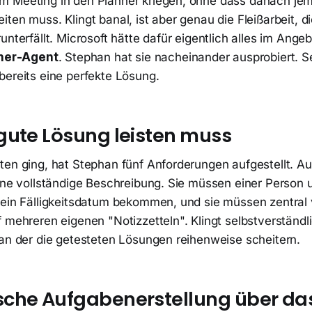
m Meeting in den Planner kriegen, ohne dass danach je
ten muss. Klingt banal, ist aber genau die Fleißarbeit, 
unterfällt. Microsoft hätte dafür eigentlich alles im Ange
nner-Agent
. Stephan hat sie nacheinander ausprobiert. Se
bereits eine perfekte Lösung.
gute Lösung leisten muss
ten ging, hat Stephan fünf Anforderungen aufgestellt. 
eine vollständige Beschreibung. Sie müssen einer Person 
 ein Fälligkeitsdatum bekommen, und sie müssen zentral 
 mehreren eigenen "Notizzetteln". Klingt selbstverständli
 an der die getesteten Lösungen reihenweise scheitern.
che Aufgabenerstellung über da