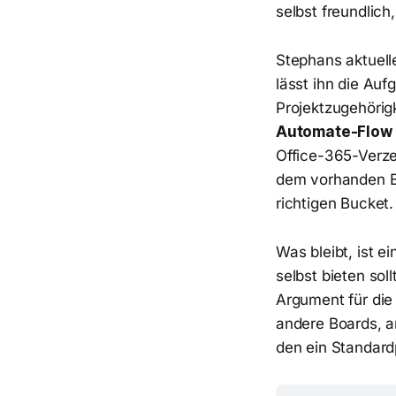
selbst freundlich
Stephans aktuell
lässt ihn die Au
Projektzugehörig
Automate-Flow
Office-365-Verz
dem vorhanden Bo
richtigen Bucket
Was bleibt, ist e
selbst bieten so
Argument für die
andere Boards, a
den ein Standardp